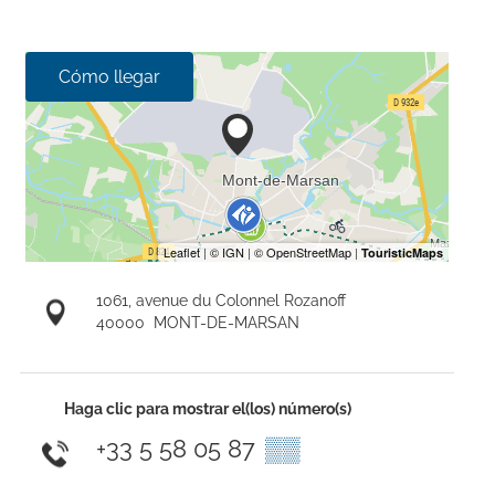
Cómo llegar
1061, avenue du Colonnel Rozanoff
40000
MONT-DE-MARSAN
Haga clic para mostrar el(los) número(s)
+33 5 58 05 87
▒▒