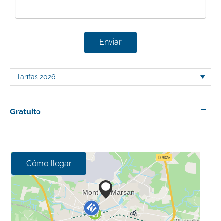
Enviar
—
Gratuito
Cómo llegar