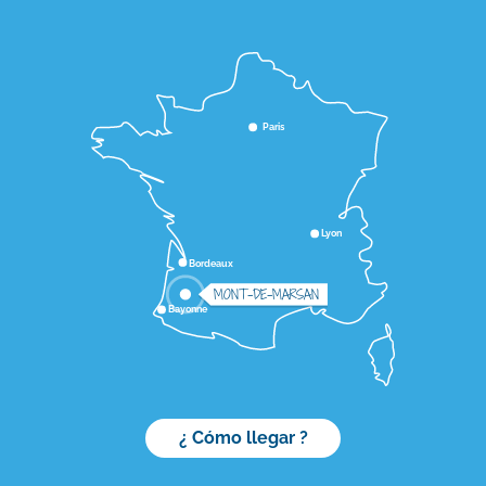
Paris
Lyon
Bordeaux
MONT-DE-MARSAN
Bayonne
¿ Cómo llegar ?