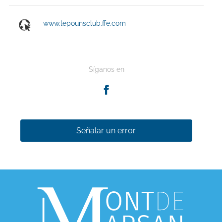
www.lepounsclub.ffe.com
Síganos en
Señalar un error