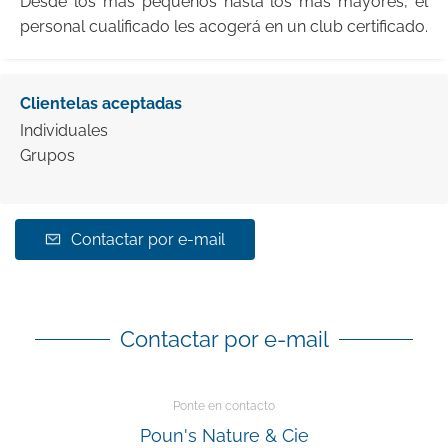
Desde los más pequeños hasta los más mayores, el
personal cualificado les acogerá en un club certificado.
Clientelas aceptadas
Individuales
Grupos
Contactar por e-mail
Contactar por e-mail
Ponte en contacto
Poun's Nature & Cie