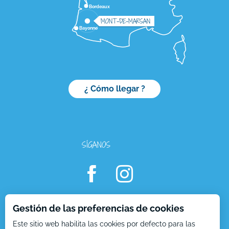
Bordeaux
MONT-DE-MARSAN
Bayonne
¿ Cómo llegar ?
SÍGANOS
Gestión de las preferencias de cookies
Descripción
Este sitio web habilita las cookies por defecto para las