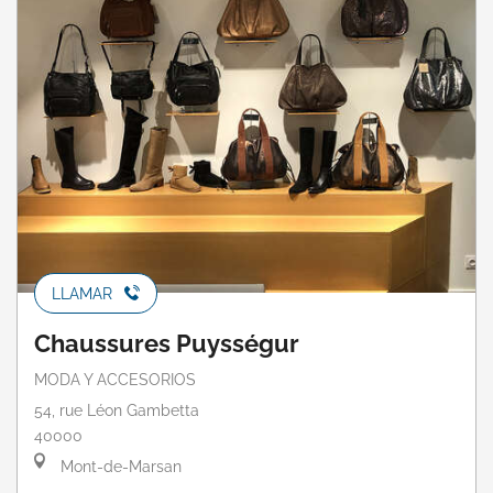
LLAMAR
Chaussures Puysségur
MODA Y ACCESORIOS
54, rue Léon Gambetta
40000
Mont-de-Marsan