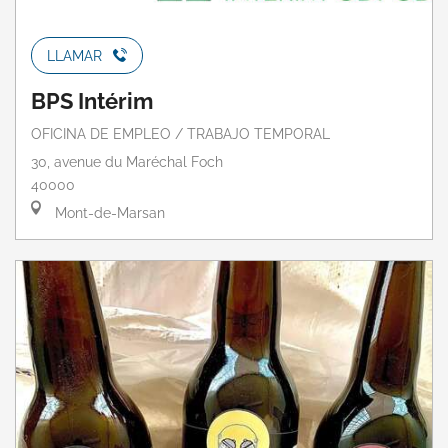
LLAMAR
BPS Intérim
OFICINA DE EMPLEO / TRABAJO TEMPORAL
30, avenue du Maréchal Foch
40000
Mont-de-Marsan