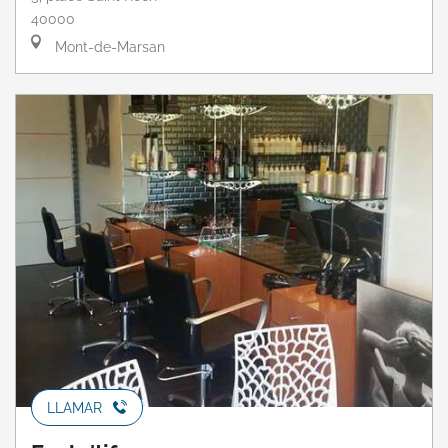
40000
Mont-de-Marsan
LLAMAR