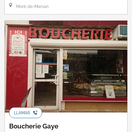
Mont-de-Marsan
LLAMAR
Boucherie Gaye