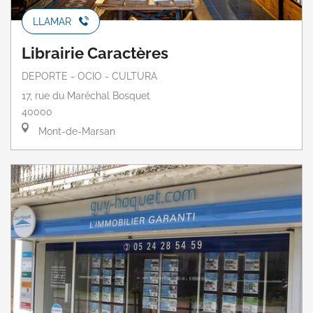
LLAMAR
Librairie Caractères
DEPORTE - OCIO - CULTURA
17, rue du Maréchal Bosquet
40000
Mont-de-Marsan