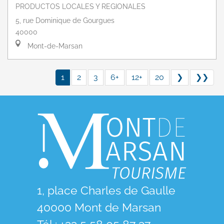
PRODUCTOS LOCALES Y REGIONALES
5, rue Dominique de Gourgues
40000
Mont-de-Marsan
1
2
3
6+
12+
20
❯
❯❯
1, place Charles de Gaulle
40000 Mont de Marsan