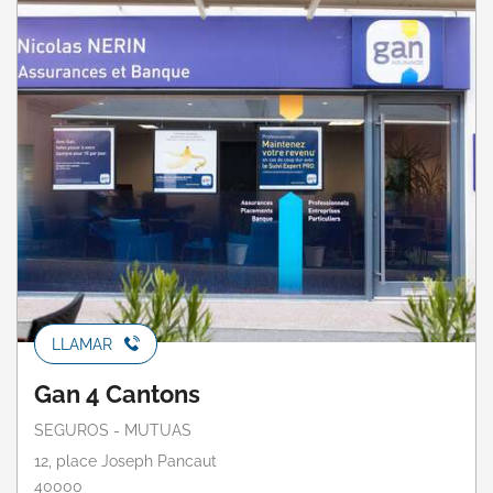
LLAMAR
Gan 4 Cantons
SEGUROS - MUTUAS
12, place Joseph Pancaut
40000