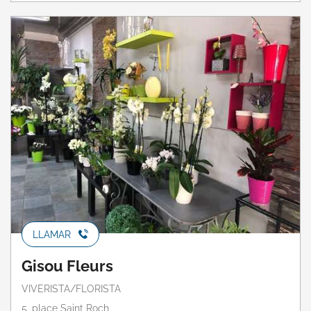
LLAMAR
Gisou Fleurs
VIVERISTA/FLORISTA
5, place Saint Roch