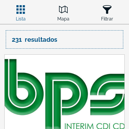
Lista
Mapa
Filtrar
231
resultados