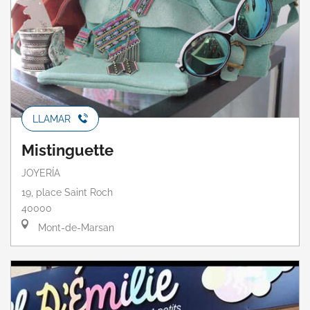
LLAMAR
Mistinguette
JOYERÍA
19, place Saint Roch
40000
Mont-de-Marsan