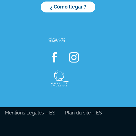
¿ Cómo llegar ?
SÍGANOS
Mentions Légales – ES
Plan du site – ES