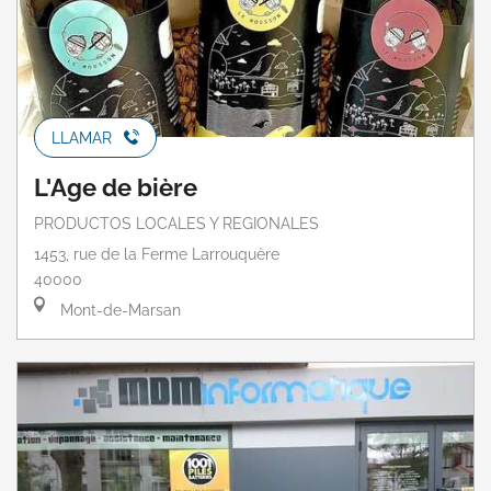
LLAMAR
L'Age de bière
PRODUCTOS LOCALES Y REGIONALES
1453, rue de la Ferme Larrouquère
40000
Mont-de-Marsan