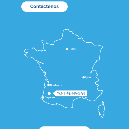
Contáctenos
Paris
Lyon
Bordeaux
MONT-DE-MARSAN
Bayonne