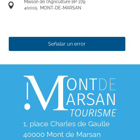
Maison de l’Agriculture BP 279
40005
MONT-DE-MARSAN
Señalar un error
1, place Charles de Gaulle
40000 Mont de Marsan