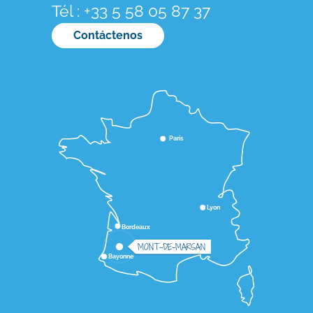
Tél : +33 5 58 05 87 37
Contáctenos
Paris
Lyon
Bordeaux
MONT-DE-MARSAN
Bayonne