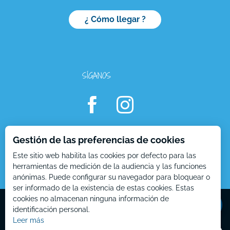
¿ Cómo llegar ?
SÍGANOS
Gestión de las preferencias de cookies
Este sitio web habilita las cookies por defecto para las
herramientas de medición de la audiencia y las funciones
anónimas. Puede configurar su navegador para bloquear o
ser informado de la existencia de estas cookies. Estas
Mentions Légales – ES
Plan du site – ES
cookies no almacenan ninguna información de
identificación personal.
Leer más