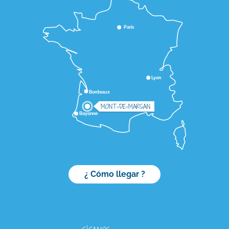
Paris
Lyon
Bordeaux
MONT-DE-MARSAN
Bayonne
¿ Cómo llegar ?