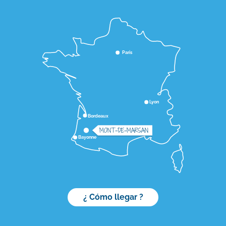
Paris
Lyon
Bordeaux
MONT-DE-MARSAN
Bayonne
¿ Cómo llegar ?