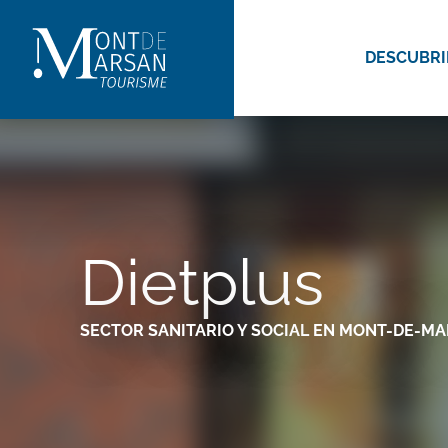
Aller
au
DESCUBRI
contenu
principal
Dietplus
SECTOR SANITARIO Y SOCIAL
EN MONT-DE-M