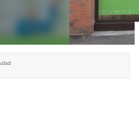
iudad