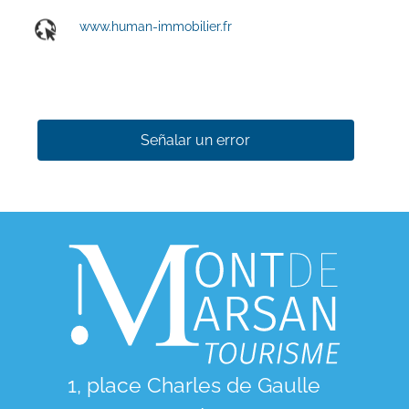
www.human-immobilier.fr
Señalar un error
1, place Charles de Gaulle