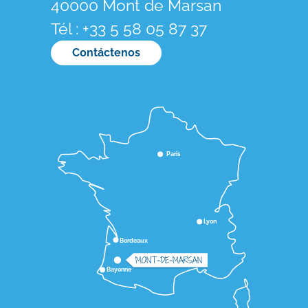
40000 Mont de Marsan
Tél : +33 5 58 05 87 37
Contáctenos
Paris
Lyon
Bordeaux
MONT-DE-MARSAN
Bayonne