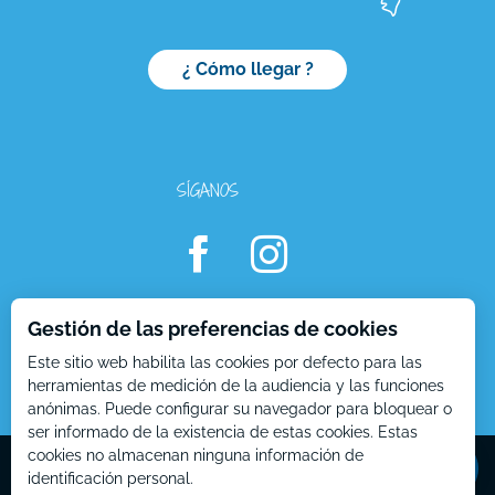
¿ Cómo llegar ?
SÍGANOS
Gestión de las preferencias de cookies
Este sitio web habilita las cookies por defecto para las
herramientas de medición de la audiencia y las funciones
anónimas. Puede configurar su navegador para bloquear o
ser informado de la existencia de estas cookies. Estas
Aperturas
Mentions Légales – ES
Plan du site – ES
cookies no almacenan ninguna información de
identificación personal.