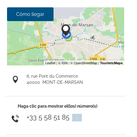
Cómo llegar
6, rue Pont du Commerce
40000
MONT-DE-MARSAN
Haga clic para mostrar el(los) número(s)
+33 5 58 51 85
▒▒