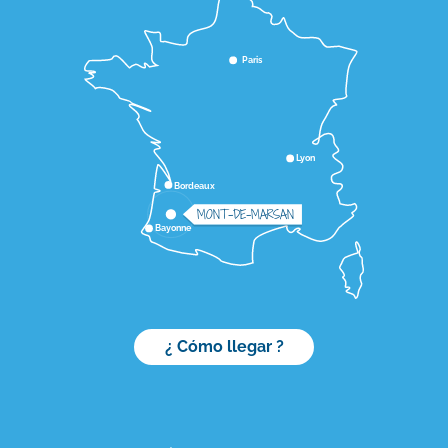
Paris
Lyon
Bordeaux
MONT-DE-MARSAN
Bayonne
¿ Cómo llegar ?