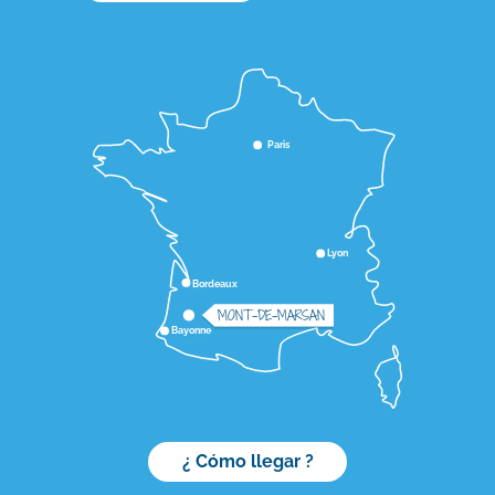
Paris
Lyon
Bordeaux
MONT-DE-MARSAN
Bayonne
¿ Cómo llegar ?