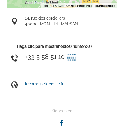
14, rue des cordeliers
40000
MONT-DE-MARSAN
Haga clic para mostrar el(los) número(s)
+33 5 58 51 10
▒▒
lecarrouseldemilie.fr
Síganos en