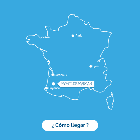
Paris
Lyon
Bordeaux
MONT-DE-MARSAN
Bayonne
¿ Cómo llegar ?