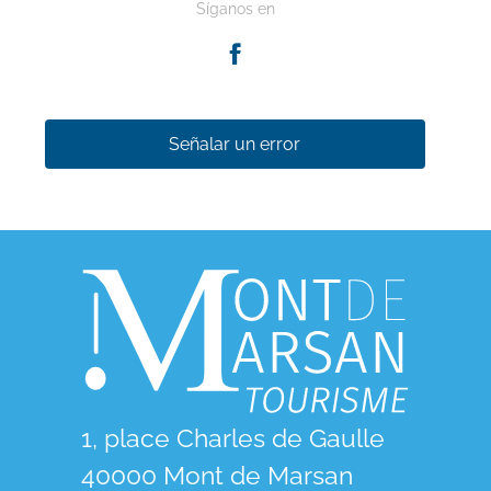
Síganos en
Señalar un error
1, place Charles de Gaulle
40000 Mont de Marsan