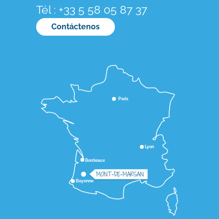
Tél : +33 5 58 05 87 37
Contáctenos
Paris
Lyon
Bordeaux
MONT-DE-MARSAN
Bayonne