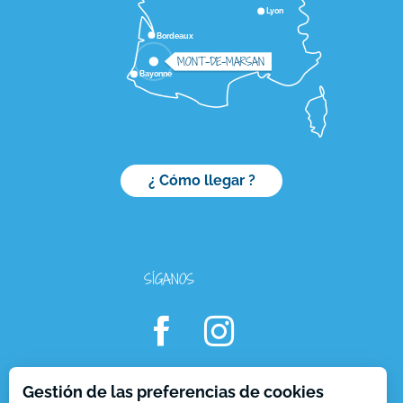
Lyon
Bordeaux
MONT-DE-MARSAN
Bayonne
¿ Cómo llegar ?
SÍGANOS
Gestión de las preferencias de cookies