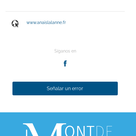
www.anaislalanne.fr
Síganos en
Señalar un error