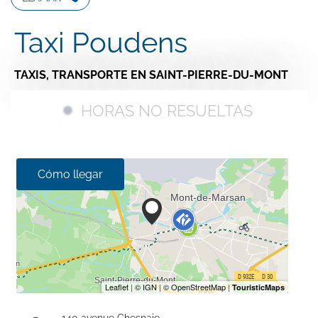
Taxi Poudens
TAXIS,
TRANSPORTE
EN SAINT-PIERRE-DU-MONT
HORAS NO RESUELTAS
Cómo llegar
140 avenue Chesnaie