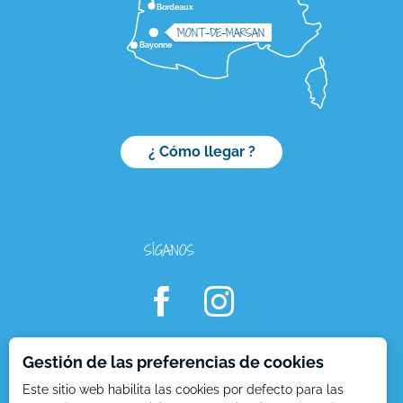
Bordeaux
MONT-DE-MARSAN
Bayonne
¿ Cómo llegar ?
SÍGANOS
Gestión de las preferencias de cookies
Este sitio web habilita las cookies por defecto para las