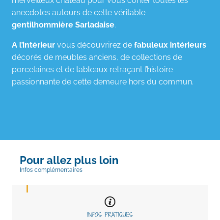
merveilleux château pour vous conter toutes les
anecdotes autours de cette véritable
gentilhommière Sarladaise
.
A l’intérieur
vous découvrirez de
fabuleux intérieurs
décorés de meubles anciens, de collections de
porcelaines et de tableaux retraçant l’histoire
passionnante de cette demeure hors du commun.
Pour allez plus loin
Infos complémentaires
INFOS PRATIQUES