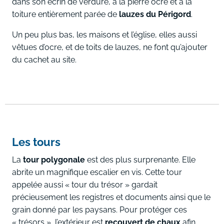
dans son écrin de verdure, à la pierre ocre et à la
toiture entièrement parée de
lauzes du Périgord
.
Un peu plus bas, les maisons et l’église, elles aussi
vêtues d’ocre, et de toits de lauzes, ne font qu’ajouter
du cachet au site.
Les tours
La
tour polygonale
est des plus surprenante. Elle
abrite un magnifique escalier en vis. Cette tour
appelée aussi « tour du trésor » gardait
précieusement les registres et documents ainsi que le
grain donné par les paysans. Pour protéger ces
« trésors », l’extérieur est
recouvert de chaux
afin