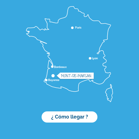
Paris
Lyon
Bordeaux
MONT-DE-MARSAN
Bayonne
¿ Cómo llegar ?