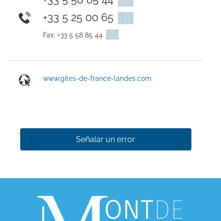
+33 5 25 00 65
▒▒
▒▒
Fax: +33 5 58 85 44
www.gites-de-france-landes.com
Señalar un error