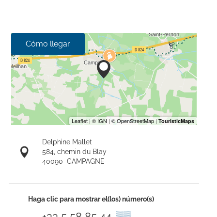
Cómo llegar
Delphine Mallet
584, chemin du Blay
40090
CAMPAGNE
Haga clic para mostrar el(los) número(s)
+33 5 58 85 44
▒▒