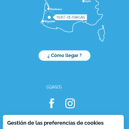
Lyon
Bordeaux
MONT-DE-MARSAN
Bayonne
¿ Cómo llegar ?
SÍGANOS
Gestión de las preferencias de cookies
Descripción