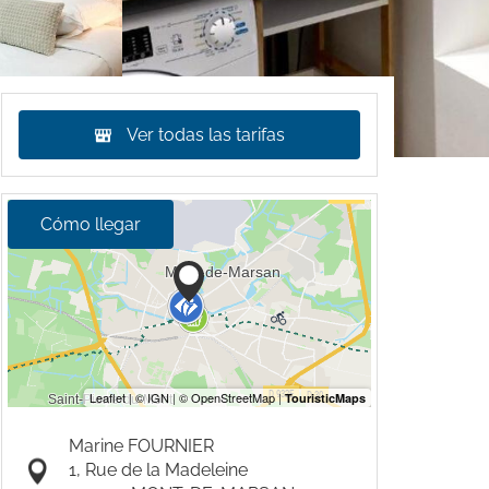
Ver todas las tarifas
Cómo llegar
Marine FOURNIER
1, Rue de la Madeleine