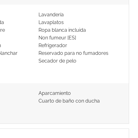
Lavandería
da
Lavaplatos
ire
Ropa blanca incluida
Non fumeur [ES]
n
Refrigerador
planchar
Reservado para no fumadores
Secador de pelo
Aparcamiento
Cuarto de baño con ducha