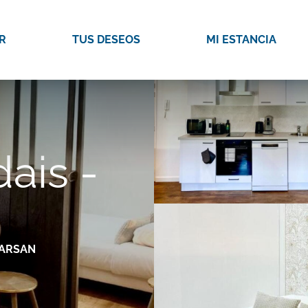
R
TUS DESEOS
MI ESTANCIA
dais -
ARSAN