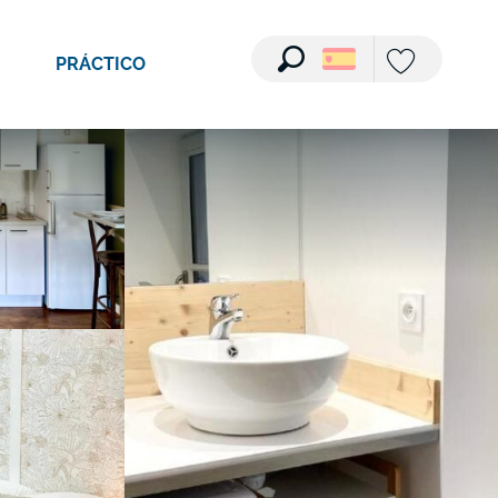
Ver fotos (4)
PRÁCTICO
Buscar
Voir les favori