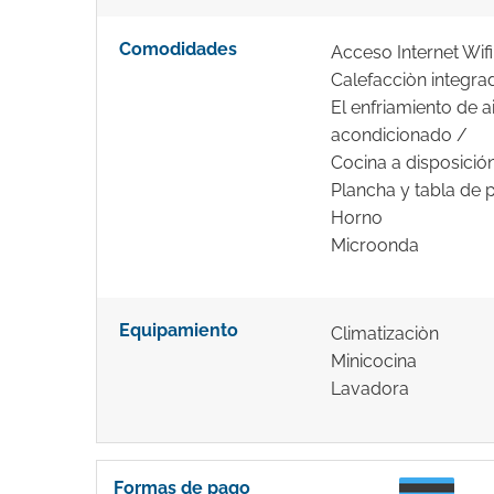
Comodidades
Acceso Internet Wifi
Calefacciòn integra
El enfriamiento de a
acondicionado /
Cocina a disposició
Plancha y tabla de 
Horno
Microonda
Equipamiento
Climatizaciòn
Minicocina
Lavadora
Formas de pago