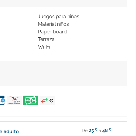
Juegos para niños
Material niños
Paper-board
Terraza
Wi-Fi
€
€
De
25
a
48
e adulto