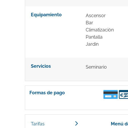
Equipamiento
Ascensor
Bar
Climatizaciòn
Pantalla
Jardìn
Servicios
Seminario
Formas de pago
Tarifas
Menú d