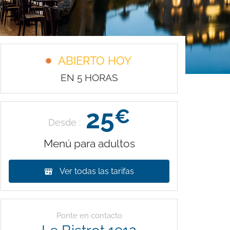
ABIERTO HOY
EN 5 HORAS
25
€
Desde :
Menú para adultos
Ver todas las tarifas
Ponte en contacto