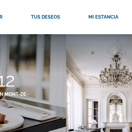
R
TUS DESEOS
MI ESTANCIA
12
N MONT-DE-