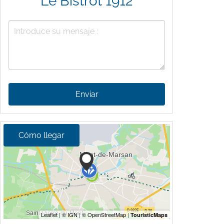
Le Bistrot 1912
Enviar
Cómo llegar