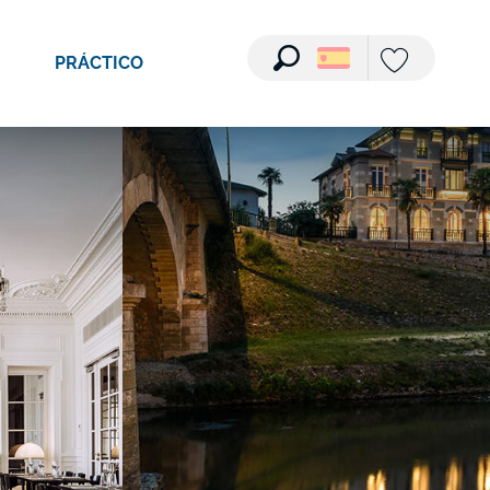
Ver fotos (3)
PRÁCTICO
Buscar
Voir les favori