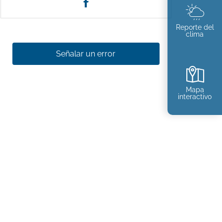
Reporte del
clima
Señalar un error
Mapa
interactivo