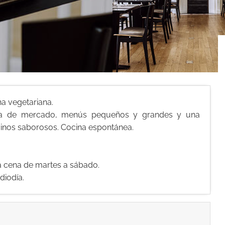
na vegetariana.
cina de mercado, menús pequeños y grandes y una
 vinos saborosos. Cocina espontánea.
 la cena de martes a sábado.
diodía.