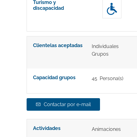
Turismo y
discapacidad
Clientelas aceptadas
Individuales
Grupos
Capacidad grupos
45 Persona(s)
Contactar por e-mail
Actividades
Animaciones