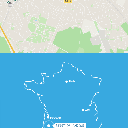
Paris
Lyon
Bordeaux
MONT-DE-MARSAN