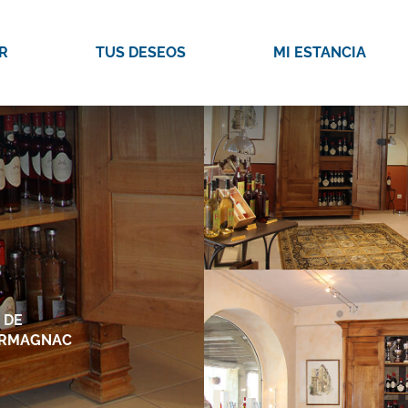
R
TUS DESEOS
MI ESTANCIA
 DE
ARMAGNAC