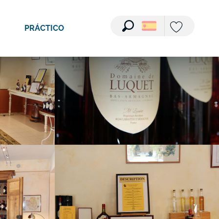
Ver fotos (5)
PRÁCTICO
Buscar
Voir les favori