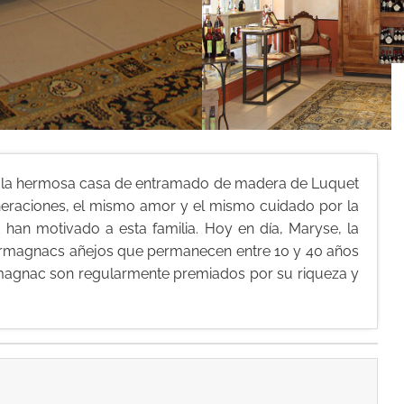
, la hermosa casa de entramado de madera de Luquet
neraciones, el mismo amor y el mismo cuidado por la
han motivado a esta familia. Hoy en día, Maryse, la
s Armagnacs añejos que permanecen entre 10 y 40 años
rmagnac son regularmente premiados por su riqueza y