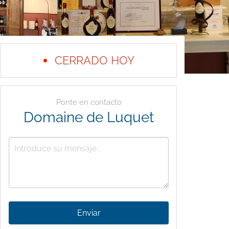
CERRADO HOY
Ponte en contacto
Domaine de Luquet
Enviar