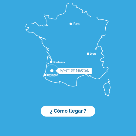
Paris
Lyon
Bordeaux
MONT-DE-MARSAN
Bayonne
¿ Cómo llegar ?